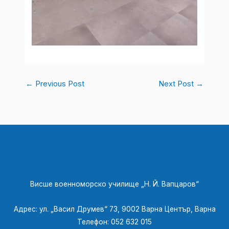
←
Previous Post
Next Post
→
Висше военноморско училище „Н. Й. Вапцаров“
​Адрес: ул. „Васил Друмев“ 73, 9002 Варна Център, Варна
Телефон: 052 632 015