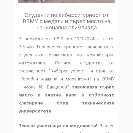
Студенти по киберсигурност от
ВВМУ с медали и първо място на
национална олимпиада
В периода от 08.11 до 10.11.2024 г. в гр.
Велико Търново се проведе Националната
студентска олимпиада по компютърна
математика. Петима студенти от
специалност “Киберсигурност” и един от
„Корабни машини и механизми“ на ВВМУ
“Никола Й. Вапцаров”
завоюваха първо
място и златна купа в отборното
класиране сред техническите
университети
.
Всички участници са медалисти!
Златен